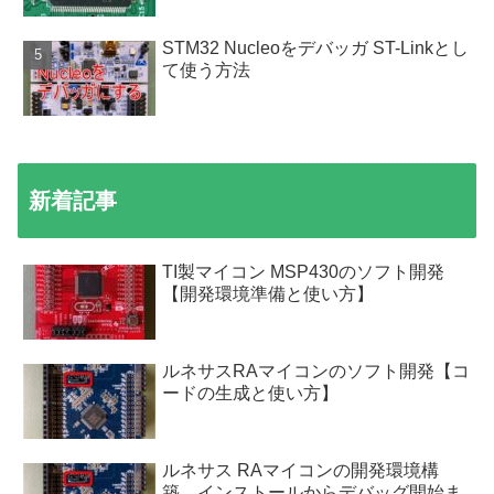
STM32 Nucleoをデバッガ ST-Linkとし
て使う方法
新着記事
TI製マイコン MSP430のソフト開発
【開発環境準備と使い方】
ルネサスRAマイコンのソフト開発【コ
ードの生成と使い方】
ルネサス RAマイコンの開発環境構
築。インストールからデバッグ開始ま