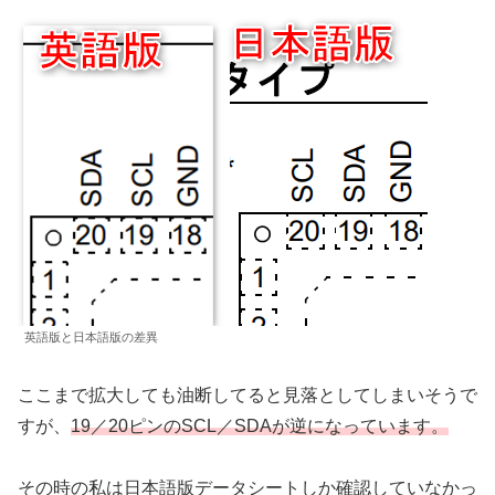
英語版と日本語版の差異
ここまで拡大しても油断してると見落としてしまいそうで
すが、
19／20ピンのSCL／SDAが逆になっています。
その時の私は日本語版データシートしか確認していなかっ