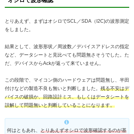
オシロで波形確認
とりあえず、まずはオシロでSCL／SDA（I2C)の波形測定
をしました。
結果として、波形形状／周波数／デバイスアドレスの指定
など、データシートと見比べても問題無さそうでした。た
だ、デバイスからAckが返って来ていません。
この段階で、マイコン側のハードウェアは問題無し、半田
付けなどの製造不良も無いと判断しました。
残る不安はデ
バイスの破損か、回路設計ミス、もしくはデータシートを
誤解して問題無いと判断していることになります。
何はともあれ、
とりあえずオシロで波形確認するのが基