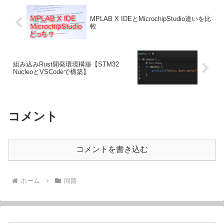
MPLAB X IDEとMicrochipStudio違いを比
較
組み込みRust開発環境構築【STM32
NucleoとVSCodeで構築】
コメント
コメントを書き込む
ホーム
回路