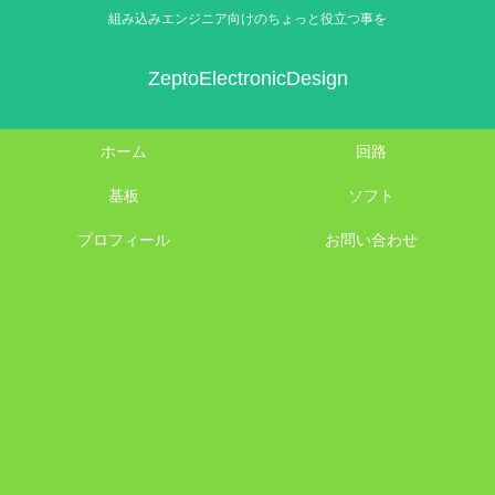
組み込みエンジニア向けのちょっと役立つ事を
ZeptoElectronicDesign
ホーム
回路
基板
ソフト
プロフィール
お問い合わせ