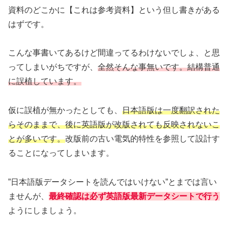
資料のどこかに【これは参考資料】という但し書きがある
はずです。
こんな事書いてあるけど間違ってるわけないでしょ、と思
ってしまいがちですが、
全然そんな事無いです。結構普通
に
誤植
しています。
仮に誤植が無かったとしても、
日本語版は一度翻訳された
らそのままで、後に英語版が改版されても反映されないこ
とが多いです。
改版前の古い電気的特性を参照して設計す
ることになってしまいます。
”日本語版データシートを読んではいけない”とまでは言い
ませんが、
最終確認は必ず英語版最新データシートで行う
ようにしましょう。