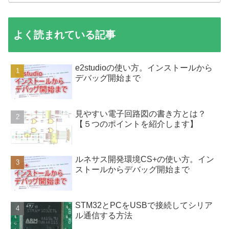
よく読まれている記事
e2studioの使い方。インストールから
デバッグ開始まで
見やすい電子回路図の書き方とは？
【５つのポイントを紹介します】
ルネサス開発環境CS+の使い方。イン
ストールからデバッグ開始まで
STM32とPCをUSBで接続してシリア
ル通信する方法