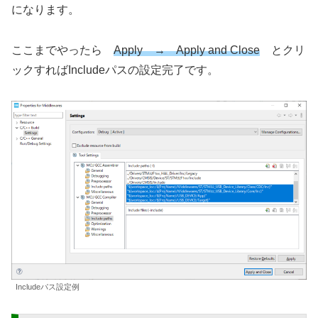
になります。
ここまでやったら
Apply → Apply and Close
とクリ
ックすればIncludeパスの設定完了です。
Includeパス設定例