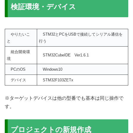
検証環境・デバイス
やりたいこ
STM32とPCをUSBで接続してシリアル通信を
と
行う
統合開発環
STM32CubeIDE Ver1.6.1
境
PCのOS
Windows10
デバイス
STM32F103ZETx
※ターゲットデバイスは他の型番でも基本は同じ操作で
す。
プロジェクトの新規作成