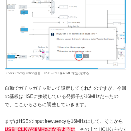
Clock Configuration画面 USB－CLKを48MHzに設定する
自動でガチャガチャ動いて設定してくれたのですが、今回
の基板はHSEに接続している発振子が16MHzだったの
で、ここからさらに調整していきます。
まずはHSEのinput frewuencyを16MHzにして、そこから
USB_CLKが48MHzになるように
、その上でHCLKがデバ