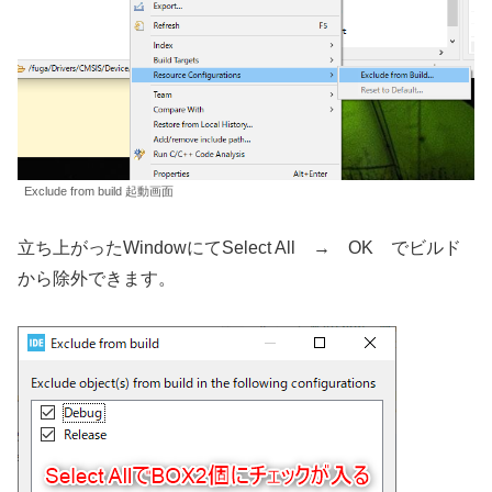
Exclude from build 起動画面
立ち上がったWindowにてSelect All → OK でビルド
から除外できます。