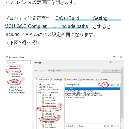
てプロパティ設定画面を開きます。
プロパティ設定画面で、
C/C++Build → Setting →
MCU GCC Compiler → Include paths
とすると、
Includeファイルのパス設定画面になります。
（下図の①～④）