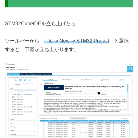
STM32CubeIDEを立ち上げたら、
ツールバーから
File -> New -> STM32 Project
と選択
すると、下図が立ち上がります。