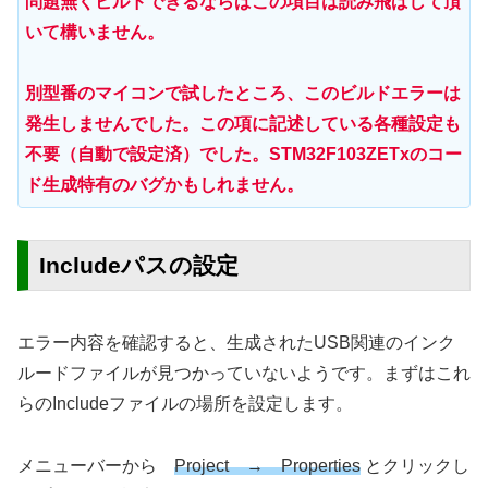
問題無くビルドできるならばこの項目は読み飛ばして頂
いて構いません。
別型番のマイコンで試したところ、このビルドエラーは
発生しませんでした。この項に記述している各種設定も
不要（自動で設定済）でした。STM32F103ZETxのコー
ド生成特有のバグかもしれません。
Includeパスの設定
エラー内容を確認すると、生成されたUSB関連のインク
ルードファイルが見つかっていないようです。まずはこれ
らのIncludeファイルの場所を設定します。
メニューバーから
Project → Properties
とクリックし