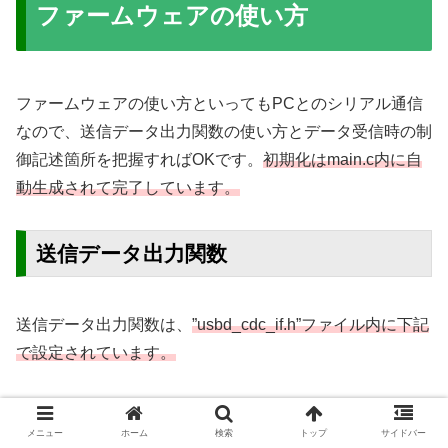
ファームウェアの使い方
ファームウェアの使い方といってもPCとのシリアル通信
なので、送信データ出力関数の使い方とデータ受信時の制
御記述箇所を把握すればOKです。
初期化はmain.c内に自
動生成されて完了しています。
送信データ出力関数
送信データ出力関数は、
”usbd_cdc_if.h”ファイル内に下記
で設定されています。
使う際はこちらのヘッダーを#includeしてください。
メニュー
ホーム
検索
トップ
サイドバー