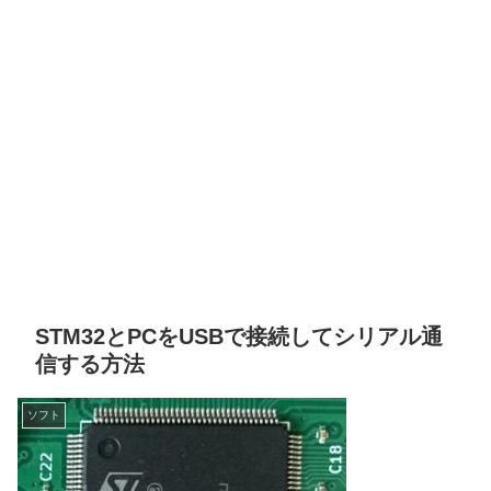
STM32とPCをUSBで接続してシリアル通
信する方法
ソフト