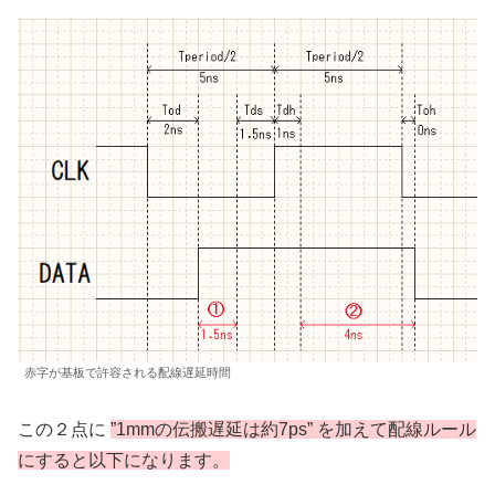
赤字が基板で許容される配線遅延時間
この２点に
”1mmの伝搬遅延は約7ps” を加えて配線ルール
にすると以下になります。