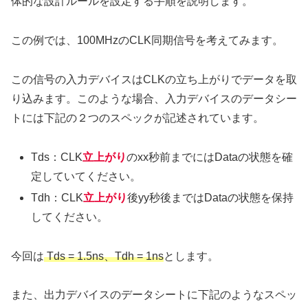
体的な設計ルールを設定する手順を説明します。
この例では、100MHzのCLK同期信号を考えてみます。
この信号の入力デバイスはCLKの立ち上がりでデータを取
り込みます。このような場合、入力デバイスのデータシー
トには下記の２つのスペックが記述されています。
Tds：CLK
立上がり
のxx秒前までにはDataの状態を確
定していてください。
Tdh：CLK
立上がり
後yy秒後まではDataの状態を保持
してください。
今回は
Tds = 1.5ns、Tdh = 1ns
とします。
また、出力デバイスのデータシートに下記のようなスペッ