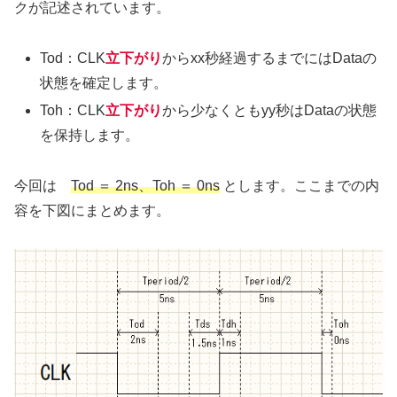
クが記述されています。
Tod：CLK
立下がり
からxx秒経過するまでにはDataの
状態を確定します。
Toh：CLK
立下がり
から少なくともyy秒はDataの状態
を保持します。
今回は
Tod ＝ 2ns、Toh ＝ 0ns
とします。ここまでの内
容を下図にまとめます。