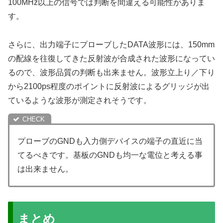
100MHz以上の信号では判断を間違える可能性がありま
す。
さらに、出力端子にプローブしたDATA波形には、150mm
の配線を往復してきた反射波が合成された波形になってい
るので、波形品質の判断も出来ません。波形立上り／下り
から2100ps程度のポイントに反射波によるグリッジが出
ているような波形が測定されそうです。
プローブのGNDも入力側デバイスの端子の直近に当
てるべきです。基板のGNDも均一な電位と考える事
は出来ません。
まとめ