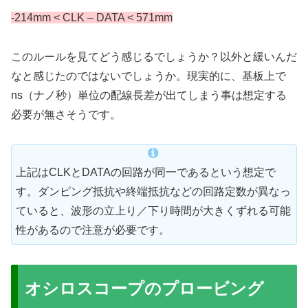
-214mm < CLK – DATA < 571mm
このルールを見てどう感じるでしょうか？以外と緩いんだ
なと感じたのではないでしょうか。現実的に、基板上で
ns（ナノ秒）単位の配線長差が出てしまう事は想定する
必要が無さそうです。
上記はCLKとDATAの回路が同一であるという想定で
す。ダンピング抵抗や終端抵抗などの回路定数が異なっ
ていると、波形の立上り／下り時間が大きくずれる可能
性があるので注意が必要です。
オシロスコープのプロービング