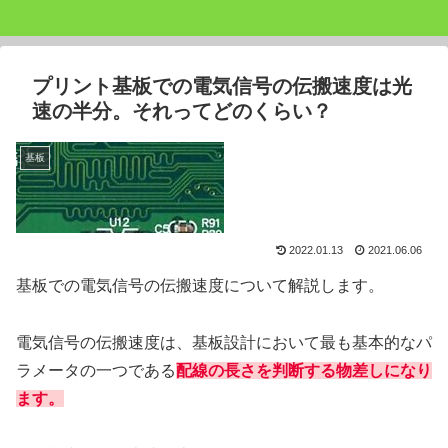
プリント基板での電気信号の伝搬速度は光
速の半分。それってどのくらい？
基板
2022.01.13
2021.06.06
基板での電気信号の伝搬速度について解説します。
電気信号の伝搬速度は、基板設計において最も基本的なパ
ラメータの一つである
配線の長さ
を判断する物差しになり
ます。