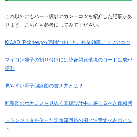
これ以外にもハード設計の
カン・コツ
を紹介した記事があ
ります。こちらも参考にしてみてください。
KiCAD (Pcbnew)の便利な使い方。作業効率アップのコツ
マイコン端子の割り付けには統合開発環境のコード生成が
便利
見やすい電子回路図の書き方とは？
回路図のポカミスを見抜く基板設計中に感じるべき違和感
トランジスタを使った定電流回路の例と注意すべきポイン
ト