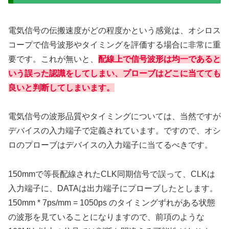
電気信号の伝搬速度がどの程度かという感覚は、オシロス
コープで信号波形やタイミングを評価する場合に非常に重
要です。これが無いと、
配線上で信号波形は均一であると
いう誤った認識をしてしまい、プローブはどこに当てても
良いと判断してしまいます。
電気信号の波形品質やタイミングについては、当然ですが
デバイスの入力端子で定義されています。ですので、オシ
ロのプローブはデバイスの入力端子に当てるべきです。
150mmで等長配線されたCLK同期信号で誤って、CLKは
入力端子に、DATAは出力端子にプローブしたとします。
150mm * 7ps/mm = 1050ps のタイミングずれがある状態
の波形を見ていることになりますので、前項のような