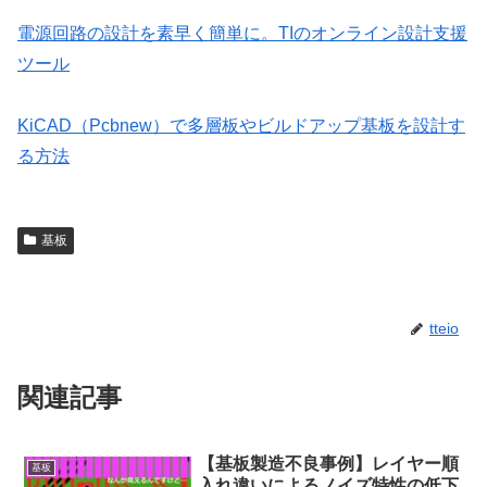
電源回路の設計を素早く簡単に。TIのオンライン設計支援
ツール
KiCAD（Pcbnew）で多層板やビルドアップ基板を設計す
る方法
基板
tteio
関連記事
【基板製造不良事例】レイヤー順
基板
入れ違いによるノイズ特性の低下