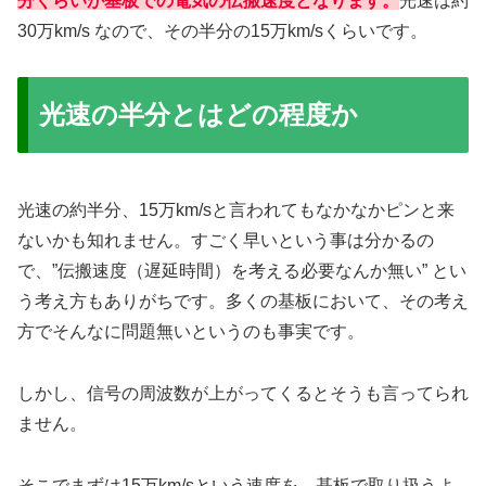
分くらいが基板での電気の伝搬速度となります。
光速は約
30万km/s なので、その半分の15万km/sくらいです。
光速の半分とはどの程度か
光速の約半分、15万km/sと言われてもなかなかピンと来
ないかも知れません。すごく早いという事は分かるの
で、”伝搬速度（遅延時間）を考える必要なんか無い” とい
う考え方もありがちです。多くの基板において、その考え
方でそんなに問題無いというのも事実です。
しかし、信号の周波数が上がってくるとそうも言ってられ
ません。
そこでまずは
15万km/sという速度を、基板で取り扱うよ