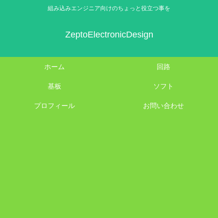
組み込みエンジニア向けのちょっと役立つ事を
ZeptoElectronicDesign
ホーム
回路
基板
ソフト
プロフィール
お問い合わせ