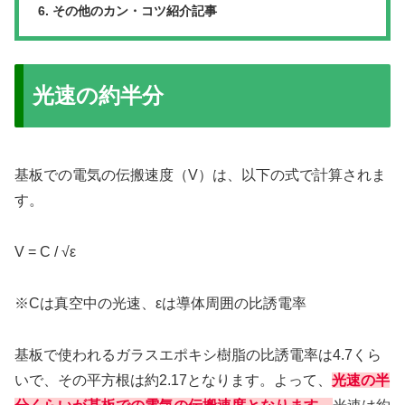
その他のカン・コツ紹介記事
光速の約半分
基板での電気の伝搬速度（V）は、以下の式で計算されま
す。
V = C / √ε
※Cは真空中の光速、εは導体周囲の比誘電率
基板で使われるガラスエポキシ樹脂の比誘電率は4.7くら
いで、その平方根は約2.17となります。よって、
光速の半