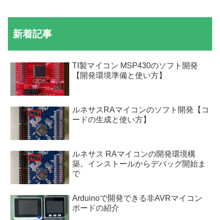
新着記事
TI製マイコン MSP430のソフト開発
【開発環境準備と使い方】
ルネサスRAマイコンのソフト開発【コ
ードの生成と使い方】
ルネサス RAマイコンの開発環境構
築。インストールからデバッグ開始ま
で
Arduinoで開発できる非AVRマイコン
ボードの紹介