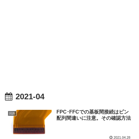
2021-04
FPC･FFCでの基板間接続はピン
回路
配列間違いに注意。その確認方法
2021.04.28