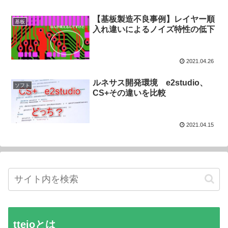
【基板製造不良事例】レイヤー順
基板
入れ違いによるノイズ特性の低下
2021.04.26
ルネサス開発環境 e2studio、
ソフト
CS+その違いを比較
2021.04.15
tteioとは