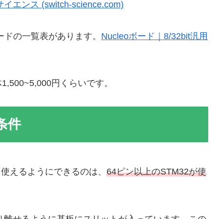
イエンス (switch-science.com)
ードの一覧表があります。
Nucleoボード｜8/32bit汎用
00~5,000円くらいです。
条件
発に使えるようにできるのは、
64ピン以上のSTM32が使
を切り離せるように基板にスリットが入っています。この