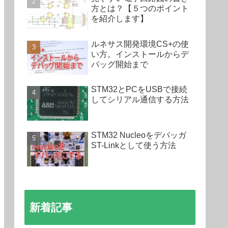
方とは？【５つのポイント
を紹介します】
ルネサス開発環境CS+の使
い方。インストールからデ
バッグ開始まで
STM32とPCをUSBで接続
してシリアル通信する方法
STM32 Nucleoをデバッガ
ST-Linkとして使う方法
新着記事