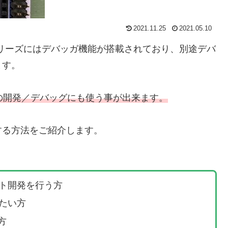
2021.11.25
2021.05.10
eoシリーズにはデバッガ機能が搭載されており、別途デバ
ます。
板の開発／デバッグにも使う事が出来ます。
て使用する方法をご紹介します。
フト開発を行う方
したい方
方