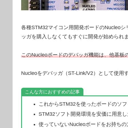
各種STM32マイコン用開発ボードのNucl
ッガを購入しなくてもすぐに開発が始められ
このNucleoボードのデバッガ機能は、他基
Nucleoをデバッガ（ST-Link/V2）とし
こんな方におすすめの記事
これからSTM32を使ったボードのソ
STM32ソフト開発環境を安価に用意
使っていないNucleoボードをお持ちの