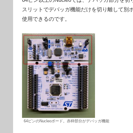
スリットでデバッガ機能だけを切り離して別ボード
使用できるのです。
64ピンのNucleoボード。赤枠部分がデバッガ機能