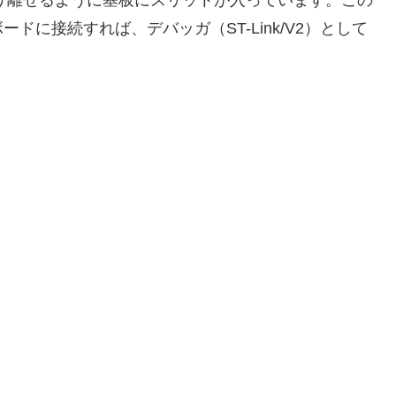
に接続すれば、デバッガ（ST-Link/V2）として