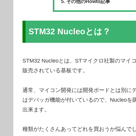
その他のHowto記事
STM32 Nucleoとは？
STM32 Nucleoとは、STマイクロ社製のマ
販売されている基板です。
通常、マイコン開発には開発ボードとは別にデバ
はデバッガ機能が付いているので、Nucleo
出来ます。
種類がたくさんあってどれを買おうか悩んで