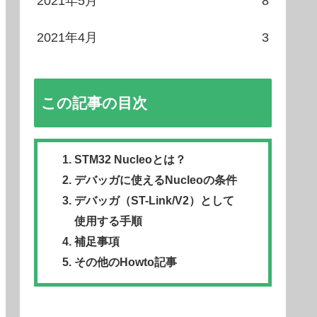
2021年5月
8
2021年4月
3
この記事の目次
STM32 Nucleoとは？
デバッガに使えるNucleoの条件
デバッガ（ST-Link/V2）として
使用する手順
補足事項
その他のHowto記事