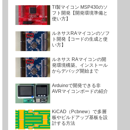
TI製マイコン MSP430のソ
フト開発【開発環境準備と
使い方】
ルネサスRAマイコンのソフ
ト開発【コードの生成と使
い方】
ルネサス RAマイコンの開
発環境構築。インストール
からデバッグ開始まで
Arduinoで開発できる非
AVRマイコンボードの紹介
KiCAD（Pcbnew）で多層
板やビルドアップ基板を設
計する方法