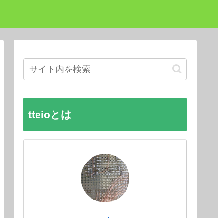
tteioとは