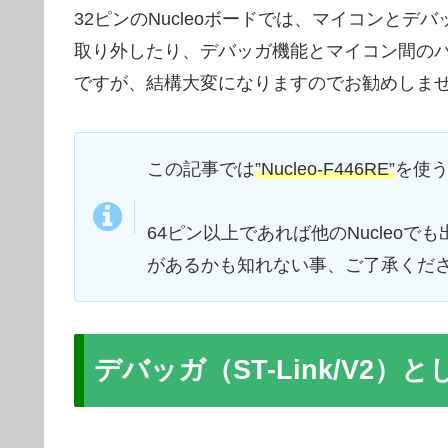
32ピンのNucleoボードでは、マイコンと
取り外したり、デバッガ機能とマイコン間の
ですが、結構大変になりますのでお勧めしま
この記事では
”Nucleo-F446RE”
を使
64ピン以上であれば他のNucleo
があるかも知れない事、ご了承くだ
デバッガ（ST-Link/V2