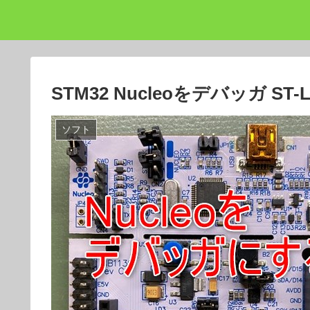
STM32 Nucleoをデバッガ ST
ソフト