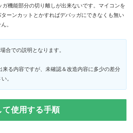
デバッガ機能部分の切り離しが出来ないです。マイコンを
パターンカットとかすればデバッガにできなくも無い
せん。
う場合での説明となります。
でも出来る内容ですが、未確認＆改造内容に多少の差分
さい。
）として使用する手順