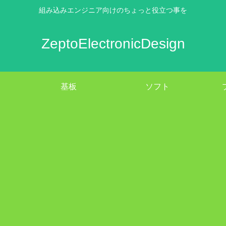
組み込みエンジニア向けのちょっと役立つ事を
ZeptoElectronicDesign
基板
ソフト